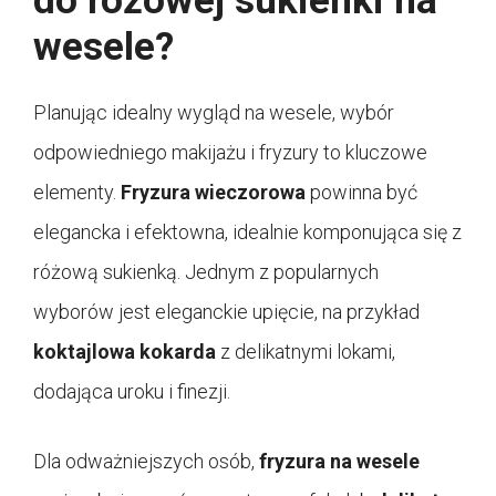
do różowej sukienki na
wesele?
Planując idealny wygląd na wesele, wybór
odpowiedniego makijażu i fryzury to kluczowe
elementy.
Fryzura wieczorowa
powinna być
elegancka i efektowna, idealnie komponująca się z
różową sukienką. Jednym z popularnych
wyborów jest eleganckie upięcie, na przykład
koktajlowa kokarda
z delikatnymi lokami,
dodająca uroku i finezji.
Dla odważniejszych osób,
fryzura na wesele