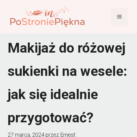
Przejdź
do
Menu
treści
Makijaż do różowej
sukienki na wesele:
jak się idealnie
przygotować?
27 marca, 2024
przez
Ernest