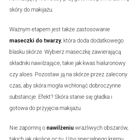
skóry do makijażu.
Ważnym etapem jest także zastosowanie
maseczki do twarzy
, która doda dodatkowego
blasku skórze. Wybierz maseczkę zawierającą
składniki nawilżające, takie jak kwas hialuronowy
czy aloes. Pozostaw ją na skórze przez zalecony
czas, aby skóra mogła wchłonąć dobroczynne
substancje. Efekt? Skóra stanie się gładka i
gotowa do przyjęcia makijażu.
Nie zapomnij o
nawilżeniu
wrażliwych obszarów,
takich jak okolice oczu. Użyj specjalnego kremu