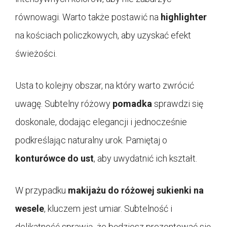
równowagi. Warto także postawić na
highlighter
na kościach policzkowych, aby uzyskać efekt
świeżości.
Usta to kolejny obszar, na który warto zwrócić
uwagę. Subtelny różowy
pomadka
sprawdzi się
doskonale, dodając elegancji i jednocześnie
podkreślając naturalny urok. Pamiętaj o
konturówce do ust
, aby uwydatnić ich kształt.
W przypadku
makijażu do różowej sukienki na
wesele
, kluczem jest umiar. Subtelność i
delikatność sprawią, że będziesz prezentować się