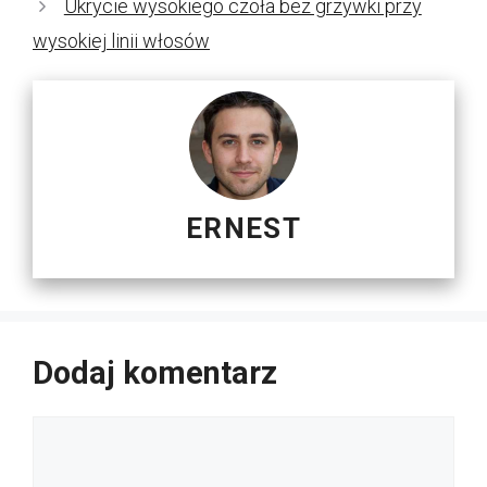
Ukrycie wysokiego czoła bez grzywki przy
wysokiej linii włosów
ERNEST
Dodaj komentarz
Komentarz