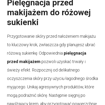
Pielęgnacja przed
makijażem do różowej
sukienki
Przygotowanie skóry przed nałożeniem makijażu
to kluczowy krok, zwłaszcza gdy planujesz ubrać
różową sukienkę. Odpowiednia
pielęgnacja
przed makijażem
pozwoli uzyskać trwały i
świeży efekt. Rozpocznij od delikatnego
oczyszczenia skóry przy użyciu łagodnego środka
myjącego. Unikaj agresywnych produktów, które
mogą podrażnić skórę. Następnie sięgnij po
nawilżający krem, aby przygotować powierzchnię