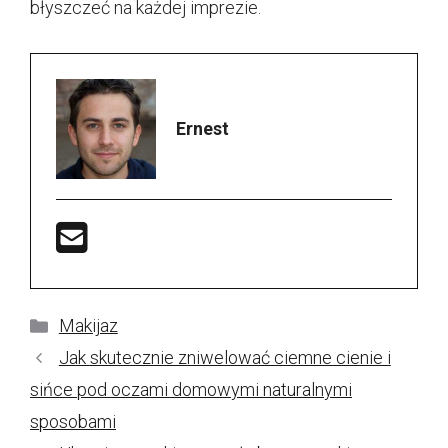
błyszczeć na każdej imprezie.
Ernest
Kategorie
Makijaz
Jak skutecznie zniwelować ciemne cienie i
sińce pod oczami domowymi naturalnymi
sposobami