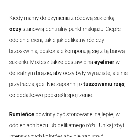
Kiedy mamy do czynienia z różową sukienką,
oczy
stanowią centralny punkt makijażu. Ciepłe
odcienie cieni, takie jak delikatny róż czy
brzoskwinia, doskonale komponują się z tą barwą
sukienki. Możesz także postawić na
eyeliner
w
delikatnym brązie, aby oczy były wyraziste, ale nie
przytłaczające. Nie zapomnij o
tuszowaniu rzęs
,
co dodatkowo podkreśli spojrzenie.
Rumieńce
powinny być stonowane, najlepiej w
odcieniach beżu lub delikatnego różu. Unikaj zbyt
intensywnych kolorów, aby nie zaburzyć