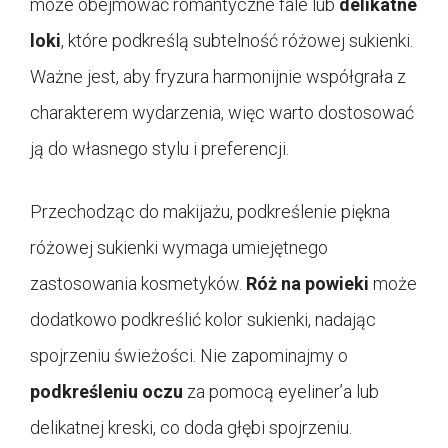
może obejmować romantyczne fale lub
delikatne
loki
, które podkreślą subtelność różowej sukienki.
Ważne jest, aby fryzura harmonijnie współgrała z
charakterem wydarzenia, więc warto dostosować
ją do własnego stylu i preferencji.
Przechodząc do makijażu, podkreślenie piękna
różowej sukienki wymaga umiejętnego
zastosowania kosmetyków.
Róż na powieki
może
dodatkowo podkreślić kolor sukienki, nadając
spojrzeniu świeżości. Nie zapominajmy o
podkreśleniu oczu
za pomocą eyeliner’a lub
delikatnej kreski, co doda głębi spojrzeniu.