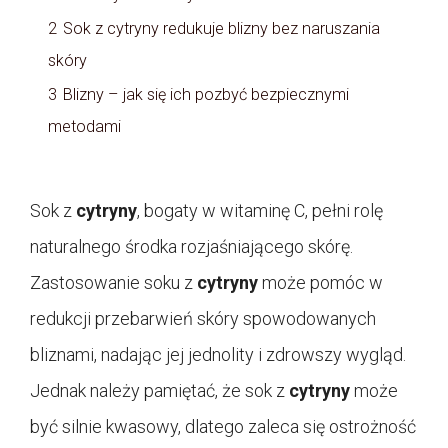
2
Sok z cytryny redukuje blizny bez naruszania
skóry
3
Blizny – jak się ich pozbyć bezpiecznymi
metodami
Sok z
cytryny
, bogaty w witaminę C, pełni rolę
naturalnego środka rozjaśniającego skórę.
Zastosowanie soku z
cytryny
może pomóc w
redukcji przebarwień skóry spowodowanych
bliznami, nadając jej jednolity i zdrowszy wygląd.
Jednak należy pamiętać, że sok z
cytryny
może
być silnie kwasowy, dlatego zaleca się ostrożność