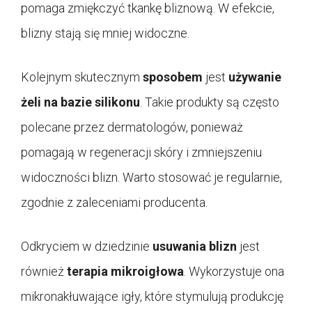
pomaga zmiękczyć tkankę bliznową. W efekcie,
blizny stają się mniej widoczne.
Kolejnym skutecznym
sposobem
jest
używanie
żeli na bazie silikonu
. Takie produkty są często
polecane przez dermatologów, ponieważ
pomagają w regeneracji skóry i zmniejszeniu
widoczności blizn. Warto stosować je regularnie,
zgodnie z zaleceniami producenta.
Odkryciem w dziedzinie
usuwania blizn
jest
również
terapia mikroigłowa
. Wykorzystuje ona
mikronakłuwające igły, które stymulują produkcję