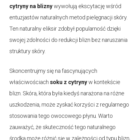
cytryny na blizny
wywołują ekscytację wśród
entuzjastów naturalnych metod pielęgnacji skóry.
Ten naturalny eliksir zdobył popularność dzięki
swojej zdolności do redukcji blizn bez naruszania
struktury skóry.
Skoncentrujmy się na fascynujących
właściwościach
soku z cytryny
w kontekście
blizn. Skóra, która była kiedyś narażona na różne
uszkodzenia, może zyskać korzyści z regularnego
stosowania tego owocowego płynu. Warto
zauważyć, że skuteczność tego naturalnego
środka może różnić się w zależności od typu blizn,