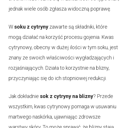
jednak wiele osób zgłasza widoczną poprawę.
W
soku z cytryny
zawarte są składniki, które
mogą działać na korzyść procesu gojenia. Kwas
cytrynowy, obecny w dużej ilości w tym soku, jest
znany ze swoich właściwości wygładzających i
rozjaśniających. Działa to korzystnie na blizny,
przyczyniając się do ich stopniowej redukcji.
Jak dokładnie
sok z cytryny na blizny
? Przede
wszystkim, kwas cytrynowy pomaga w usuwaniu
martwego naskórka, ujawniając zdrowsze
warstwy skóry. To może sprawić, że blizny stają