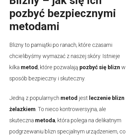
Blizny – jak się ich
pozbyć bezpiecznymi
metodami
Blizny to pamiątki po ranach, które czasami
chcielibyśmy wymazać z naszej skóry. Istnieje
kilka
metod
, które pozwalają
pozbyć się blizn
w
sposób bezpieczny i skuteczny.
Jedną z popularnych
metod
jest
leczenie blizn
żelazkiem
. To nieco kontrowersyjna, ale
skuteczna
metoda
, która polega na delikatnym
podgrzewaniu blizn specjalnym urządzeniem, co