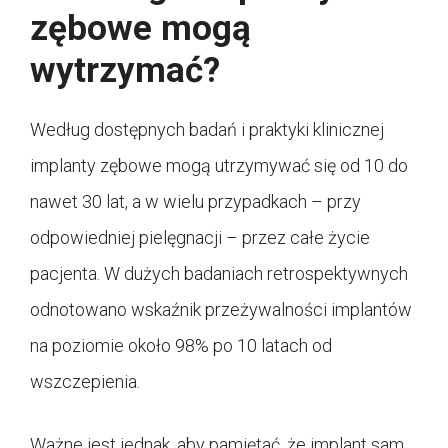
zębowe mogą
wytrzymać?
Według dostępnych badań i praktyki klinicznej
implanty zębowe mogą utrzymywać się od 10 do
nawet 30 lat, a w wielu przypadkach – przy
odpowiedniej pielęgnacji – przez całe życie
pacjenta. W dużych badaniach retrospektywnych
odnotowano wskaźnik przeżywalności implantów
na poziomie około 98% po 10 latach od
wszczepienia.
Ważne jest jednak, aby pamiętać, że implant sam