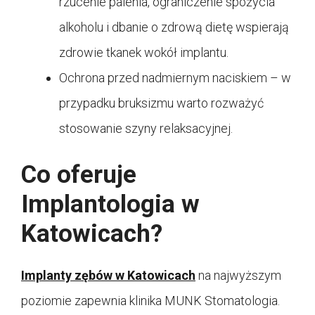
rzucenie palenia, ograniczenie spożycia
alkoholu i dbanie o zdrową dietę wspierają
zdrowie tkanek wokół implantu.
Ochrona przed nadmiernym naciskiem – w
przypadku bruksizmu warto rozważyć
stosowanie szyny relaksacyjnej.
Co oferuje
Implantologia w
Katowicach?
Implanty zębów w Katowicach
na najwyższym
poziomie zapewnia klinika MUNK Stomatologia.