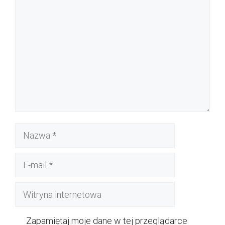
Komentarz
Nazwa
E-
mail
Witryna
internetowa
Zapamiętaj moje dane w tej przeglądarce