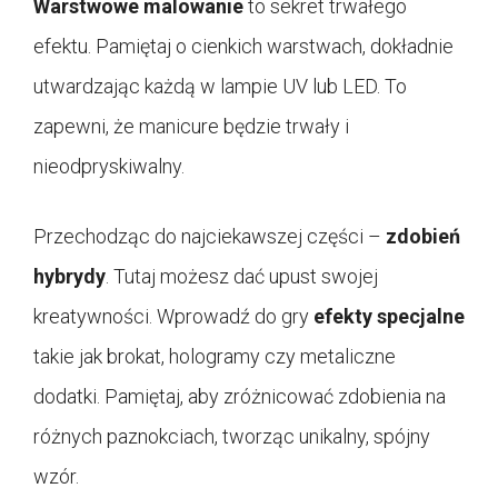
Warstwowe malowanie
to sekret trwałego
efektu. Pamiętaj o cienkich warstwach, dokładnie
utwardzając każdą w lampie UV lub LED. To
zapewni, że manicure będzie trwały i
nieodpryskiwalny.
Przechodząc do najciekawszej części –
zdobień
hybrydy
. Tutaj możesz dać upust swojej
kreatywności. Wprowadź do gry
efekty specjalne
takie jak brokat, hologramy czy metaliczne
dodatki. Pamiętaj, aby zróżnicować zdobienia na
różnych paznokciach, tworząc unikalny, spójny
wzór.