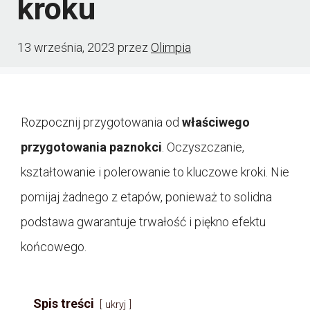
kroku
13 września, 2023
przez
Olimpia
Rozpocznij przygotowania od
właściwego
przygotowania paznokci
. Oczyszczanie,
kształtowanie i polerowanie to kluczowe kroki. Nie
pomijaj żadnego z etapów, ponieważ to solidna
podstawa gwarantuje trwałość i piękno efektu
końcowego.
Spis treści
ukryj