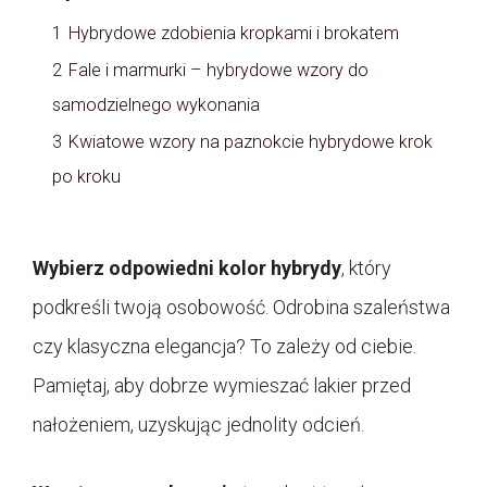
1
Hybrydowe zdobienia kropkami i brokatem
2
Fale i marmurki – hybrydowe wzory do
samodzielnego wykonania
3
Kwiatowe wzory na paznokcie hybrydowe krok
po kroku
Wybierz odpowiedni kolor hybrydy
, który
podkreśli twoją osobowość. Odrobina szaleństwa
czy klasyczna elegancja? To zależy od ciebie.
Pamiętaj, aby dobrze wymieszać lakier przed
nałożeniem, uzyskując jednolity odcień.