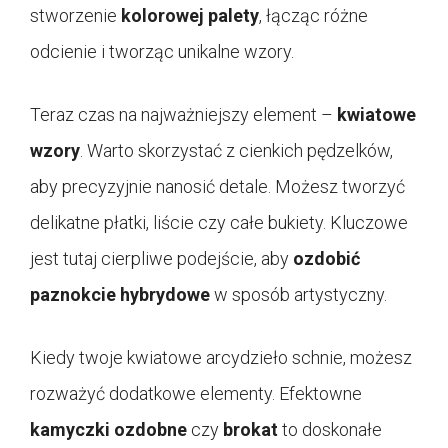
stworzenie
kolorowej palety
, łącząc różne
odcienie i tworząc unikalne wzory.
Teraz czas na najważniejszy element –
kwiatowe
wzory
. Warto skorzystać z cienkich pędzelków,
aby precyzyjnie nanosić detale. Możesz tworzyć
delikatne płatki, liście czy całe bukiety. Kluczowe
jest tutaj cierpliwe podejście, aby
ozdobić
paznokcie hybrydowe
w sposób artystyczny.
Kiedy twoje kwiatowe arcydzieło schnie, możesz
rozważyć dodatkowe elementy. Efektowne
kamyczki ozdobne
czy
brokat
to doskonałe