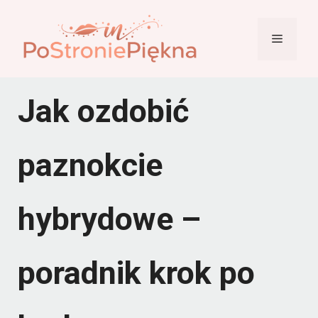
Przejdź
do
Menu
treści
Jak ozdobić
paznokcie
hybrydowe –
poradnik krok po