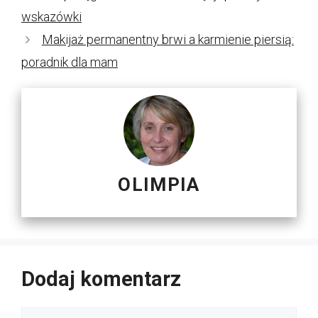
wskazówki
Makijaż permanentny brwi a karmienie piersią:
poradnik dla mam
OLIMPIA
Dodaj komentarz