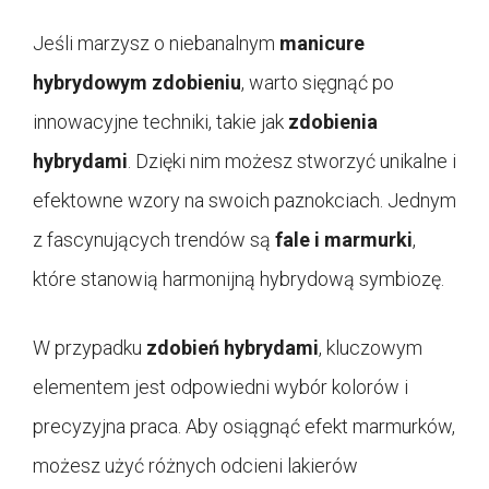
Jeśli marzysz o niebanalnym
manicure
hybrydowym zdobieniu
, warto sięgnąć po
innowacyjne techniki, takie jak
zdobienia
hybrydami
. Dzięki nim możesz stworzyć unikalne i
efektowne wzory na swoich paznokciach. Jednym
z fascynujących trendów są
fale i marmurki
,
które stanowią harmonijną hybrydową symbiozę.
W przypadku
zdobień hybrydami
, kluczowym
elementem jest odpowiedni wybór kolorów i
precyzyjna praca. Aby osiągnąć efekt marmurków,
możesz użyć różnych odcieni lakierów