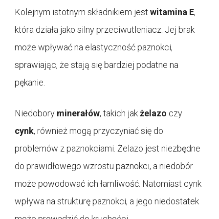
Kolejnym istotnym składnikiem jest
witamina E
,
która działa jako silny przeciwutleniacz. Jej brak
może wpływać na elastyczność paznokci,
sprawiając, że stają się bardziej podatne na
pękanie.
Niedobory
minerałów
, takich jak
żelazo
czy
cynk
, również mogą przyczyniać się do
problemów z paznokciami. Żelazo jest niezbędne
do prawidłowego wzrostu paznokci, a niedobór
może powodować ich łamliwość. Natomiast cynk
wpływa na strukturę paznokci, a jego niedostatek
może prowadzić do kruchości.