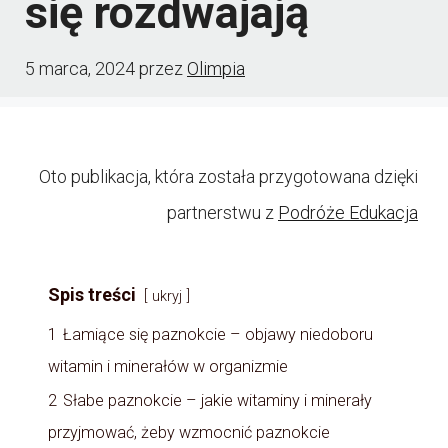
się rozdwajają
5 marca, 2024
przez
Olimpia
Oto publikacja, która została przygotowana dzięki
partnerstwu z
Podróże Edukacja
Spis treści
ukryj
1
Łamiące się paznokcie – objawy niedoboru
witamin i minerałów w organizmie
2
Słabe paznokcie – jakie witaminy i minerały
przyjmować, żeby wzmocnić paznokcie