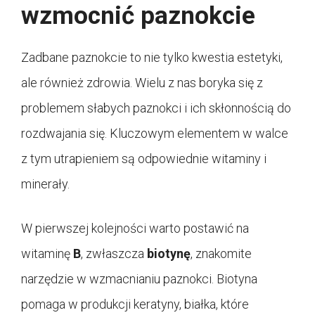
wzmocnić paznokcie
Zadbane paznokcie to nie tylko kwestia estetyki,
ale również zdrowia. Wielu z nas boryka się z
problemem słabych paznokci i ich skłonnością do
rozdwajania się. Kluczowym elementem w walce
z tym utrapieniem są odpowiednie witaminy i
minerały.
W pierwszej kolejności warto postawić na
witaminę
B
, zwłaszcza
biotynę
, znakomite
narzędzie w wzmacnianiu paznokci. Biotyna
pomaga w produkcji keratyny, białka, które