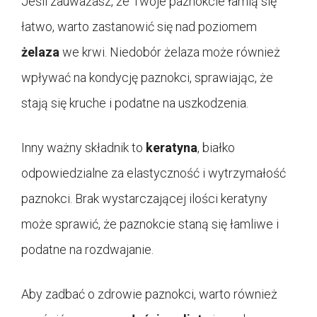
Jeśli zauważasz, że Twoje paznokcie łamią się
łatwo, warto zastanowić się nad poziomem
żelaza
we krwi. Niedobór żelaza może również
wpływać na kondycję paznokci, sprawiając, że
stają się kruche i podatne na uszkodzenia.
Inny ważny składnik to
keratyna
, białko
odpowiedzialne za elastyczność i wytrzymałość
paznokci. Brak wystarczającej ilości keratyny
może sprawić, że paznokcie staną się łamliwe i
podatne na rozdwajanie.
Aby zadbać o zdrowie paznokci, warto również