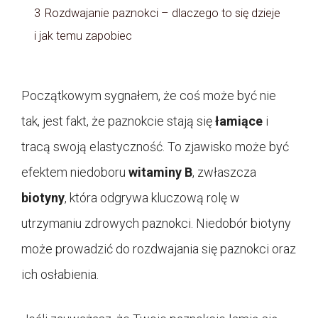
3
Rozdwajanie paznokci – dlaczego to się dzieje
i jak temu zapobiec
Początkowym sygnałem, że coś może być nie
tak, jest fakt, że paznokcie stają się
łamiące
i
tracą swoją elastyczność. To zjawisko może być
efektem niedoboru
witaminy B
, zwłaszcza
biotyny
, która odgrywa kluczową rolę w
utrzymaniu zdrowych paznokci. Niedobór biotyny
może prowadzić do rozdwajania się paznokci oraz
ich osłabienia.