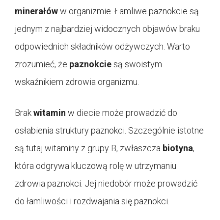
minerałów
w organizmie. Łamliwe paznokcie są
jednym z najbardziej widocznych objawów braku
odpowiednich składników odżywczych. Warto
zrozumieć, że
paznokcie
są swoistym
wskaźnikiem zdrowia organizmu.
Brak
witamin
w diecie może prowadzić do
osłabienia struktury paznokci. Szczególnie istotne
są tutaj witaminy z grupy B, zwłaszcza
biotyna
,
która odgrywa kluczową rolę w utrzymaniu
zdrowia paznokci. Jej niedobór może prowadzić
do łamliwości i rozdwajania się paznokci.