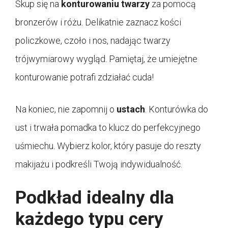
Skup się na
konturowaniu twarzy
za pomocą
bronzerów i różu. Delikatnie zaznacz kości
policzkowe, czoło i nos, nadając twarzy
trójwymiarowy wygląd. Pamiętaj, że umiejętne
konturowanie potrafi zdziałać cuda!
Na koniec, nie zapomnij o
ustach
. Konturówka do
ust i trwała pomadka to klucz do perfekcyjnego
uśmiechu. Wybierz kolor, który pasuje do reszty
makijażu i podkreśli Twoją indywidualność.
Podkład idealny dla
każdego typu cery