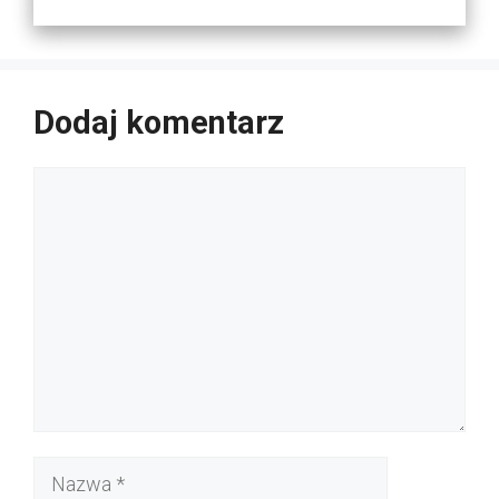
Dodaj komentarz
Komentarz
Nazwa