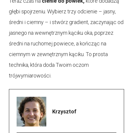
Teraz czas na
cienie do powiek,
które dodadzą
głębi spojrzeniu. Wybierz trzy odcienie – jasny,
średni i ciemny – i stwórz gradient, zaczynając od
jasnego na wewnętrznym kąciku oka, poprzez
średni na ruchomej powiece, a kończąc na
ciemnym w zewnętrznym kąciku. To prosta
technika, która doda Twoim oczom
trójwymiarowości.
Krzysztof