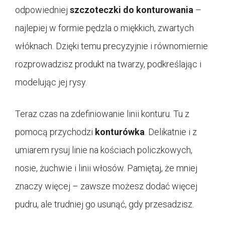
odpowiedniej
szczoteczki do konturowania
–
najlepiej w formie pędzla o miękkich, zwartych
włóknach. Dzięki temu precyzyjnie i równomiernie
rozprowadzisz produkt na twarzy, podkreślając i
modelując jej rysy.
Teraz czas na zdefiniowanie linii konturu. Tu z
pomocą przychodzi
konturówka
. Delikatnie i z
umiarem rysuj linie na kościach policzkowych,
nosie, żuchwie i linii włosów. Pamiętaj, że mniej
znaczy więcej – zawsze możesz dodać więcej
pudru, ale trudniej go usunąć, gdy przesadzisz.