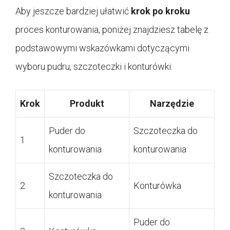
Aby jeszcze bardziej ułatwić
krok po kroku
proces konturowania, poniżej znajdziesz tabelę z
podstawowymi wskazówkami dotyczącymi
wyboru pudru, szczoteczki i konturówki:
Krok
Produkt
Narzędzie
Puder do
Szczoteczka do
1
konturowania
konturowania
Szczoteczka do
2
Konturówka
konturowania
Puder do