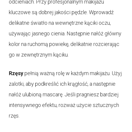
odcieniach. Przy profesjonalnym makijażu
kluczowe są dobrej jakości pędzle. Wprowadź
delikatne światło na wewnętrzne kąciki oczu,
używając jasnego cienia. Następnie nałóż główny
kolor na ruchomą powiekę, delikatnie rozcierając
go w zewnętrznym kąciku.
Rzęsy
pełnią ważną rolę w każdym makijażu. Użyj
zalotki, aby podkreślić ich krągłość, a następnie
nałóż ulubioną mascarę. Jeśli pragniesz bardziej
intensywnego efektu, rozważ użycie sztucznych
rzęs.