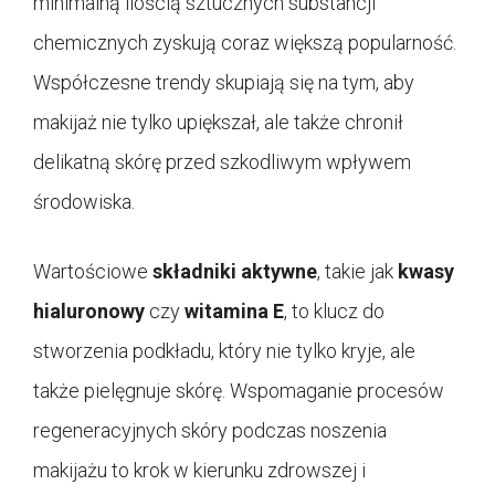
minimalną ilością sztucznych substancji
chemicznych zyskują coraz większą popularność.
Współczesne trendy skupiają się na tym, aby
makijaż nie tylko upiększał, ale także chronił
delikatną skórę przed szkodliwym wpływem
środowiska.
Wartościowe
składniki aktywne
, takie jak
kwasy
hialuronowy
czy
witamina E
, to klucz do
stworzenia podkładu, który nie tylko kryje, ale
także pielęgnuje skórę. Wspomaganie procesów
regeneracyjnych skóry podczas noszenia
makijażu to krok w kierunku zdrowszej i