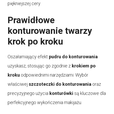
piękniejszej cery.
Prawidłowe
konturowanie twarzy
krok po kroku
Oszałamiający efekt
pudru do konturowania
uzyskasz, stosując go zgodnie z
krokiem po
kroku
odpowiednimi narzędziami. Wybór
właściwej
szczoteczki do konturowania
oraz
precyzyjnego użycia
konturówki
są kluczowe dla
perfekcyjnego wykończenia makijażu.