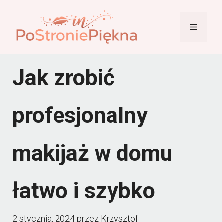
Przejdź
do
Menu
treści
Jak zrobić
profesjonalny
makijaż w domu
łatwo i szybko
2 stycznia, 2024
przez
Krzysztof