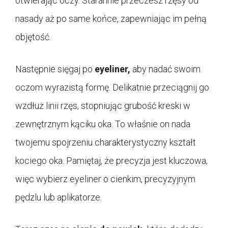
otwierając oczy. Starannie przeczesz rzęsy od
nasady aż po same końce, zapewniając im pełną
objętość.
Następnie sięgaj po
eyeliner,
aby nadać swoim
oczom wyrazistą formę. Delikatnie przeciągnij go
wzdłuż linii rzęs, stopniując grubość kreski w
zewnętrznym kąciku oka. To właśnie on nada
twojemu spojrzeniu charakterystyczny kształt
kociego oka. Pamiętaj, że precyzja jest kluczowa,
więc wybierz eyeliner o cienkim, precyzyjnym
pędzlu lub aplikatorze.