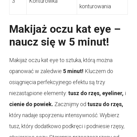
3
Konturówka
konturowania
Makijaż oczu kat eye –
naucz się w 5 minut!
Makijaż oczu kat eye to sztuka, którą można
opanować w zaledwie
5 minut!
Kluczem do
osiągnięcia perfekcyjnego efektu są trzy
niezastąpione elementy:
tusz do rzęs,
eyeliner,
i
cienie do powiek.
Zacznijmy od
tuszu do rzęs,
który nadaje spojrzeniu intensywność. Wybierz
tusz, który dodatkowo podkręci i podniesie rzęsy,