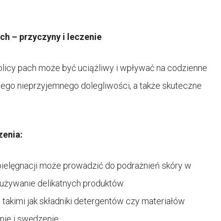
ch – przyczyny i leczenie
olicy pach może być uciążliwy i wpływać na codzienne
 tego nieprzyjemnego dolegliwości, a także skuteczne
zenia:
ielęgnacji może prowadzić do podrażnień skóry w
i używanie delikatnych produktów.
 takimi jak składniki detergentów czy materiałów
ie i swędzenie.