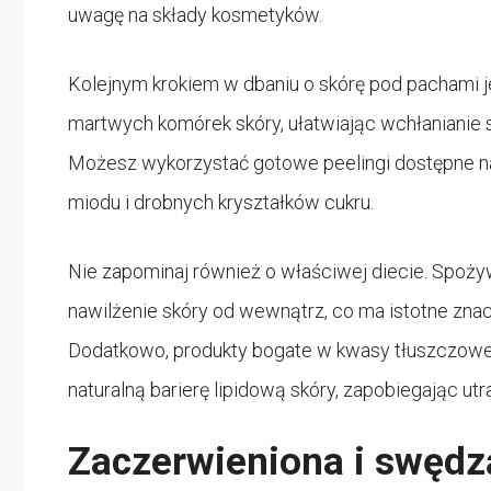
uwagę na składy kosmetyków.
Kolejnym krokiem w dbaniu o skórę pod pachami j
martwych komórek skóry, ułatwiając wchłanianie
Możesz wykorzystać gotowe peelingi dostępne n
miodu i drobnych kryształków cukru.
Nie zapominaj również o właściwej diecie. Spoż
nawilżenie skóry od wewnątrz, co ma istotne zna
Dodatkowo, produkty bogate w kwasy tłuszczowe,
naturalną barierę lipidową skóry, zapobiegając utr
Zaczerwieniona i swędz