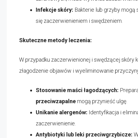
Infekcje skóry:
Bakterie lub grzyby mogą 
się zaczerwienieniem i swędzeniem.
Skuteczne metody leczenia:
W przypadku zaczerwienionej i swędzącej skóry k
złagodzenie objawów i wyeliminowanie przyczyny.
Stosowanie maści łagodzących:
Prepara
przeciwzapalne
mogą przynieść ulgę.
Unikanie alergenów:
Identyfikacja i elim
zaczerwienienie.
Antybiotyki lub leki przeciwgrzybicze:
W 