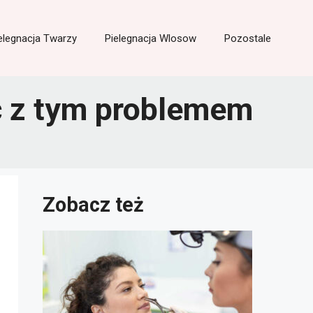
elegnacja Twarzy
Pielegnacja Wlosow
Pozostale
ić z tym problemem
Zobacz też