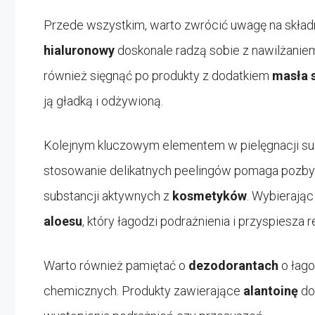
Przede wszystkim, warto zwrócić uwagę na składn
hialuronowy
doskonale radzą sobie z nawilżaniem
również sięgnąć po produkty z dodatkiem
masła 
ją gładką i odżywioną.
Kolejnym kluczowym elementem w pielęgnacji su
stosowanie delikatnych peelingów pomaga pozbyć
substancji aktywnych z
kosmetyków
. Wybierają
aloesu
, który łagodzi podrażnienia i przyspiesza 
Warto również pamiętać o
dezodorantach
o łago
chemicznych. Produkty zawierające
alantoinę
dos