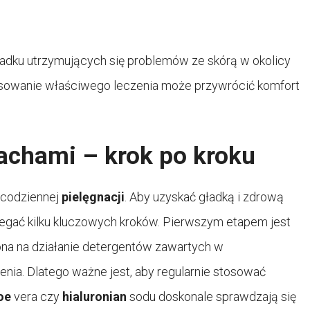
adku utrzymujących się problemów ze skórą w okolicy
tosowanie właściwego leczenia może przywrócić komfort
achami – krok po kroku
 codziennej
p
ielęgnacji
. Aby uzyskać gładką i zdrową
zegać kilku kluczowych kroków. Pierwszym etapem jest
ona na działanie detergentów zawartych w
nia. Dlatego ważne jest, aby regularnie stosować
oe
vera czy
hialuronian
sodu doskonale sprawdzają się