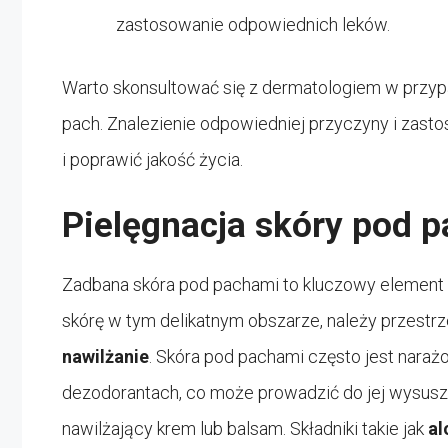
zastosowanie odpowiednich leków.
Warto skonsultować się z dermatologiem w przyp
pach. Znalezienie odpowiedniej przyczyny i zas
i poprawić jakość życia.
Pielęgnacja skóry pod p
Zadbana skóra pod pachami to kluczowy element
skórę w tym delikatnym obszarze, należy przestr
n
awilżanie
. Skóra pod pachami często jest naraż
dezodorantach, co może prowadzić do jej wysusze
nawilżający krem lub balsam. Składniki takie jak
al