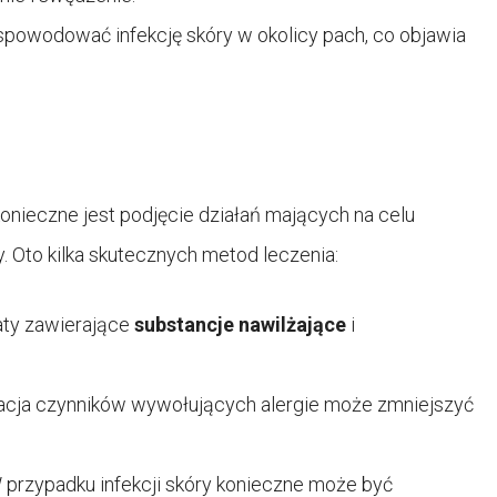
spowodować infekcję skóry w okolicy pach, co objawia
onieczne jest podjęcie działań mających na celu
 Oto kilka skutecznych metod leczenia:
ty zawierające
substancje nawilżające
i
inacja czynników wywołujących alergie może zmniejszyć
przypadku infekcji skóry konieczne może być