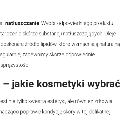
.
st
natłuszczanie
. Wybór odpowiedniego produktu
tarczenie skórze substancji natłuszczających. Oleje
 doskonałe źródło lipidów, które wzmacniają naturalną
 regularnie, zapewnimy skórze odpowiednie
j sprężystości.
 – jakie kosmetyki wybrać
est nie tylko kwestią estetyki, ale również zdrowia
acząco poprawić kondycję skóry w tej delikatnej