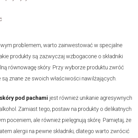
ć
zywym problemem, warto zainwestować w specjalne
Takie produkty są zazwyczaj wzbogacone o składniki
ralną równowagę skóry. Przy wyborze produktu zwróć
re są znane ze swoich właściwości nawilżających.
 skóry pod pachami
jest również unikanie agresywnych
lkohol. Zamiast tego, postaw na produkty o delikatnych
ym poceniem, ale również pielęgnują skórę. Pamiętaj, że
tem alergii na pewne składniki, dlatego warto zwrócić